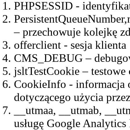
PHPSESSID - identyfikat
PersistentQueueNumber,
– przechowuje kolejkę zd
offerclient - sesja klienta
CMS_DEBUG – debugowa
jsltTestCookie – testowe 
CookieInfo - informacja
dotyczącego użycia przez
__utmaa, __utmab, __utm
usługę Google Analytics