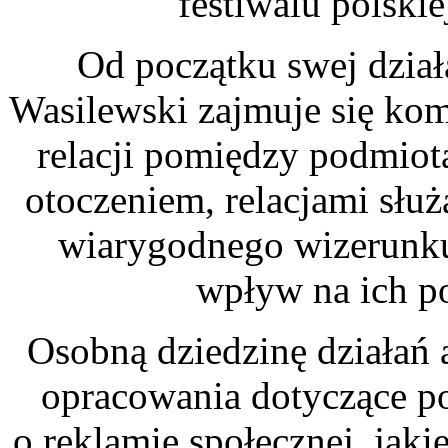
festiwalu polski
Od początku swej dział
Wasilewski zajmuje się ko
relacji pomiędzy podmiot
otoczeniem, relacjami sł
wiarygodnego wizerunku
wpływ na ich p
Osobną dziedzinę działań 
opracowania dotyczące po
o reklamie społecznej, jaki