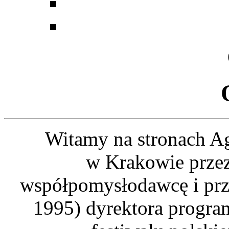
Witamy na stronach Ag
w Krakowie przez
współpomysłodawcę i prze
1995) dyrektora progra