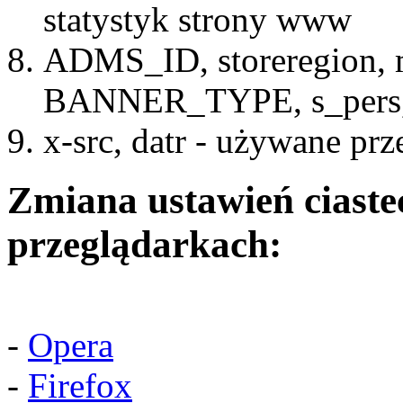
statystyk strony www
ADMS_ID, storeregion, 
BANNER_TYPE, s_pers, 
x-src, datr - używane pr
Zmiana ustawień ciaste
przeglądarkach:
-
Opera
-
Firefox