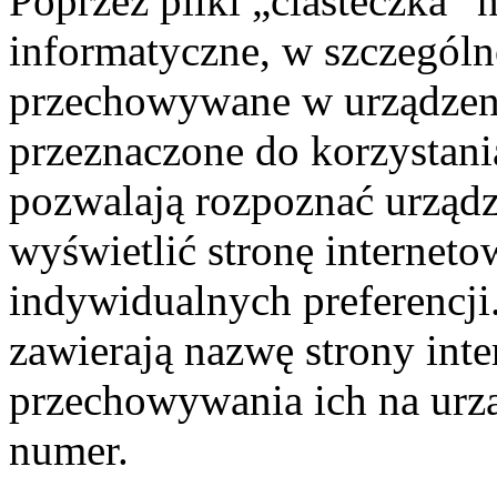
Poprzez pliki „ciasteczka” 
informatyczne, w szczególno
przechowywane w urządze
przeznaczone do korzystania
pozwalają rozpoznać urząd
wyświetlić stronę internet
indywidualnych preferencji
zawierają nazwę strony inte
przechowywania ich na urz
numer.