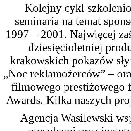
Kolejny cykl szkoleni
seminaria na temat spon
1997 – 2001. Najwięcej za
dziesięcioletniej prod
krakowskich pokazów sły
„Noc reklamożerców” – oraz
filmowego prestiżowego f
Awards. Kilka naszych pro
Agencja Wasilewski wsp
z osobami oraz insty