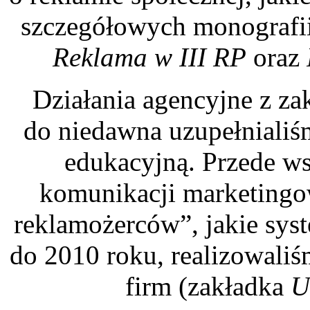
szczegółowych monografii
Reklama w III RP
oraz
Działania agencyjne z zak
do niedawna uzupełnialiśm
edukacyjną. Przede w
komunikacji marketingow
reklamożerców”, jakie syst
do 2010 roku, realizowaliś
firm (zakładka
U