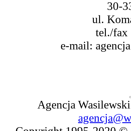
30-3
ul. Kom
tel./fa
e-mail: agencj
Agencja Wasilewski 
agencja@wa
Copyright 1995-2020 © 