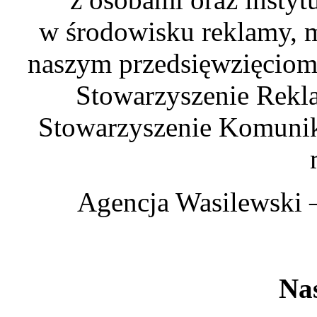
w środowisku reklamy, m
naszym przedsięwzięcio
Stowarzyszenie Rekl
Stowarzyszenie Komunik
Agencja Wasilewski –
Nas